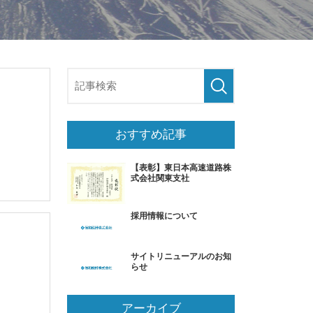
おすすめ記事
【表彰】東日本高速道路株
式会社関東支社
採用情報について
サイトリニューアルのお知
らせ
アーカイブ