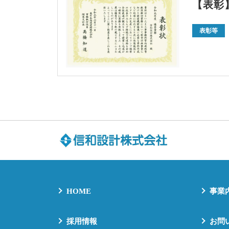
【表彰
表彰等
HOME
事業
採用情報
お問