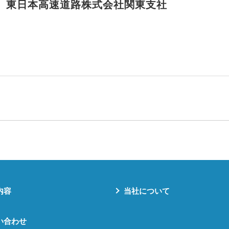
】東日本高速道路株式会社関東支社
内容
当社について
い合わせ